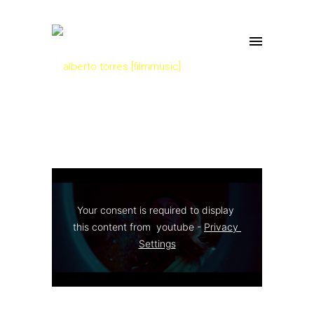
Your consent is required to display 
this content from  youtube - 
Privacy 
Settings