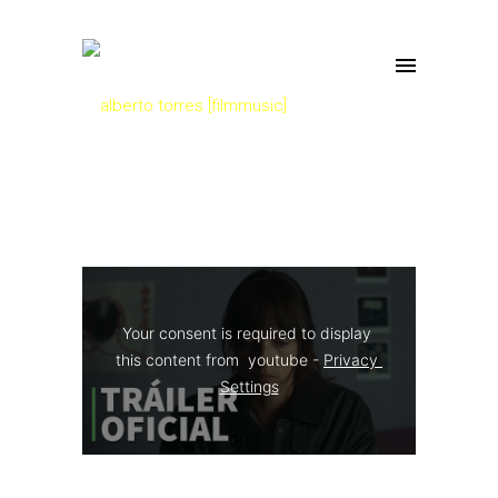
Your consent is required to display 
this content from  youtube - 
Privacy 
Settings