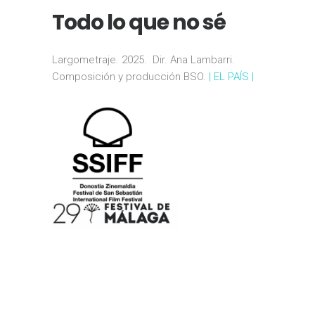
Todo lo que no sé
Largometraje. 2025. Dir. Ana Lambarri.
Composición y producción BSO.
|
EL PAÍS
|